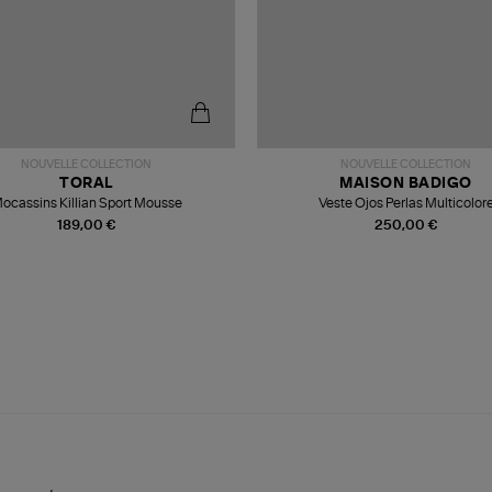
NOUVELLE COLLECTION
NOUVELLE COLLECTION
TORAL
MAISON BADIGO
ocassins Killian Sport Mousse
Veste Ojos Perlas Multicolor
189,00 €
250,00 €