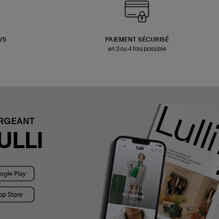
3/5
PAIEMENT SÉCURISÉ
en 3 ou 4 fois possible
ARGEANT
ULLI