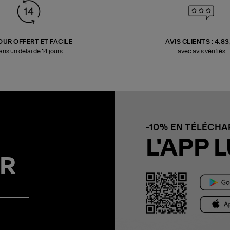
OUR OFFERT ET FACILE
AVIS CLIENTS : 4.8
ans un délai de 14 jours
avec avis vérifiés
-10% EN TÉLÉCH
L'APP L
R