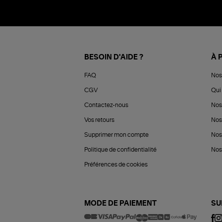
BESOIN D'AIDE ?
À 
FAQ
Nos
CGV
Qui 
Contactez-nous
Nos
Vos retours
Nos
Supprimer mon compte
Nos
Politique de confidentialité
Nos 
Préférences de cookies
MODE DE PAIEMENT
SU