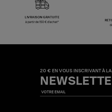
LIVRAISON GRATUITE
RET
à partir de 150 € d'achat*
d
20 € EN VOUS INSCRIVANT À LA
NEWSLETTE