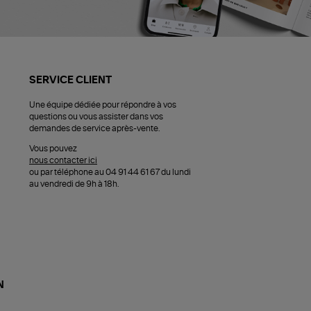
SERVICE CLIENT
Une équipe dédiée pour répondre à vos
questions ou vous assister dans vos
demandes de service après-vente.
Vous pouvez
nous contacter ici
ou par téléphone au 04 91 44 61 67 du lundi
au vendredi de 9h à 18h.
N