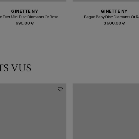
GINETTE NY
GINETTE NY
e Ever Mini Disc Diamants Or Rose
Bague Baby Disc Diamants Or R
990,00 €
3 600,00 €
TS VUS