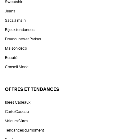
Sweatshirt
Jeans
Sacs à main
Bijoux tendances
Doudounes et Parkas
Maison déco
Beauté
Conseil Mode
OFFRES ET TENDANCES
Idées Cadeaux
Carte Cadeau
Valeurs Sûres
Tendances du moment