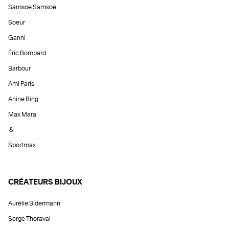
Samsoe Samsoe
Soeur
Ganni
Éric Bompard
Barbour
Ami Paris
Anine Bing
Max Mara
&
Sportmax
CRÉATEURS BIJOUX
Aurélie Bidermann
Serge Thoraval