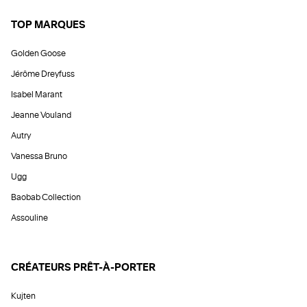
TOP MARQUES
Golden Goose
Jérôme Dreyfuss
Isabel Marant
Jeanne Vouland
Autry
Vanessa Bruno
Ugg
Baobab Collection
Assouline
CRÉATEURS PRÊT-À-PORTER
Kujten