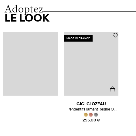
Adoptez
LE LOOK
MADE IN FRANCE
GIGI CLOZEAU
Pendentif Flamant Résine Or
Rose
255,00 €