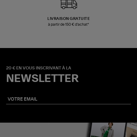
LIVRAISON GRATUITE
à partir de 150 € d'achat*
20 € EN VOUS INSCRIVANT À LA
NEWSLETTER