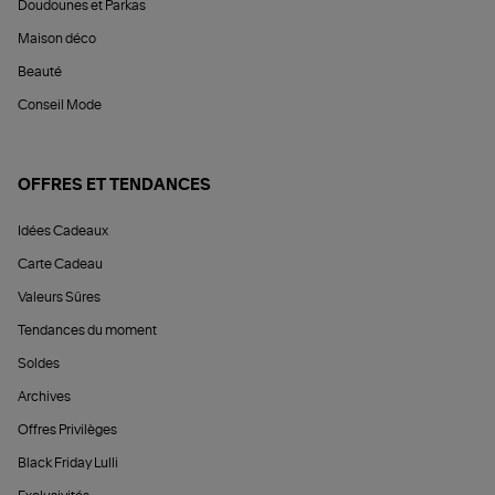
Doudounes et Parkas
Maison déco
Beauté
Conseil Mode
OFFRES ET TENDANCES
Idées Cadeaux
Carte Cadeau
Valeurs Sûres
Tendances du moment
Soldes
Archives
Offres Privilèges
Black Friday Lulli