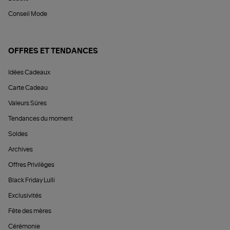
Conseil Mode
OFFRES ET TENDANCES
Idées Cadeaux
Carte Cadeau
Valeurs Sûres
Tendances du moment
Soldes
Archives
Offres Privilèges
Black Friday Lulli
Exclusivités
Fête des mères
Cérémonie