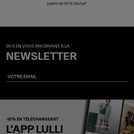
à partir de 150 € d'achat*
20 € EN VOUS INSCRIVANT À LA
NEWSLETTER
-10% EN TÉLÉCHARGEANT
L'APP LULLI