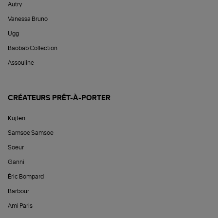
Autry
Vanessa Bruno
Ugg
Baobab Collection
Assouline
CRÉATEURS PRÊT-À-PORTER
Kujten
Samsoe Samsoe
Soeur
Ganni
Éric Bompard
Barbour
Ami Paris