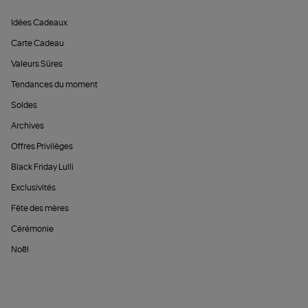
Idées Cadeaux
Carte Cadeau
Valeurs Sûres
Tendances du moment
Soldes
Archives
Offres Privilèges
Black Friday Lulli
Exclusivités
Fête des mères
Cérémonie
Noël