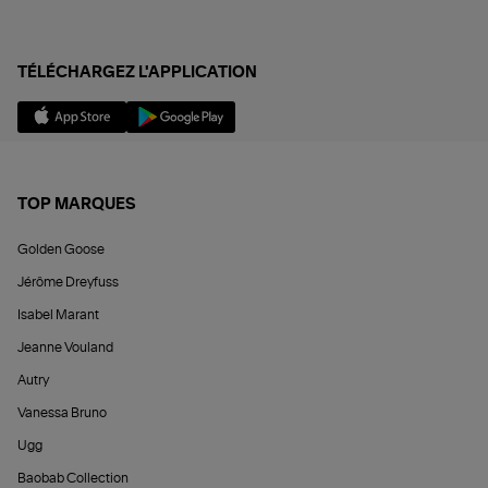
TÉLÉCHARGEZ L'APPLICATION
TOP MARQUES
Golden Goose
Jérôme Dreyfuss
Isabel Marant
Jeanne Vouland
Autry
Vanessa Bruno
Ugg
Baobab Collection