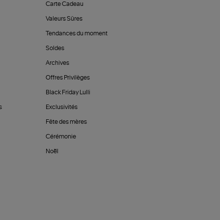
Carte Cadeau
Valeurs Sûres
Tendances du moment
Soldes
Archives
Offres Privilèges
Black Friday Lulli
s
Exclusivités
Fête des mères
Cérémonie
Noël