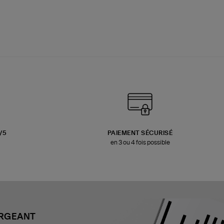
3/5
PAIEMENT SÉCURISÉ
en 3 ou 4 fois possible
ARGEANT