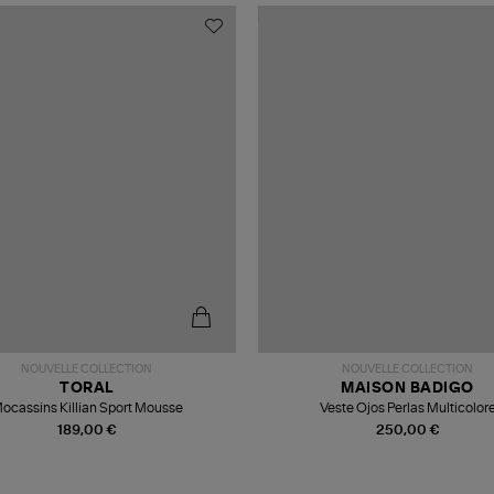
NOUVELLE COLLECTION
NOUVELLE COLLECTION
TORAL
MAISON BADIGO
ocassins Killian Sport Mousse
Veste Ojos Perlas Multicolor
189,00 €
250,00 €