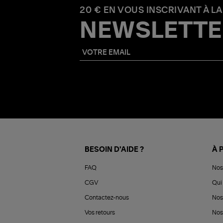
20 € EN VOUS INSCRIVANT À LA
NEWSLETTE
BESOIN D'AIDE ?
À 
FAQ
Nos
CGV
Qui 
Contactez-nous
Nos
Vos retours
Nos