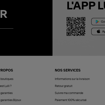
L'APP L
R
PROPOS
NOS SERVICES
 boutiques
Informations sur la livraison
est Lulli ?
Retour gratuit
 garanties
Suivre ma commande
 garanties Bijoux
Paiement 100% sécurisé