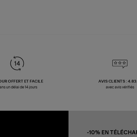
OUR OFFERT ET FACILE
AVIS CLIENTS : 4.8
ans un délai de 14 jours
avec avis vérifiés
-10% EN TÉLÉCH