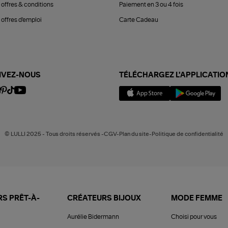
 offres & conditions
Paiement en 3 ou 4 fois
offres d'emploi
Carte Cadeau
IVEZ-NOUS
TÉLÉCHARGEZ L'APPLICATIO
© LULLI 2025 - Tous droits réservés -CGV-Plan du site-Politique de confidentialité
S PRÊT-À-
CRÉATEURS BIJOUX
MODE FEMME
Aurélie Bidermann
Choisi pour vous