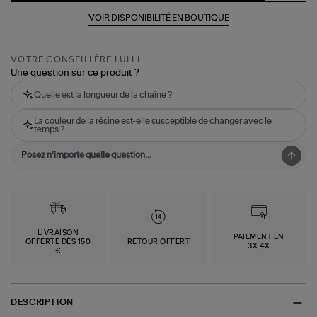
VOIR DISPONIBILITÉ EN BOUTIQUE
VOTRE CONSEILLÈRE LULLI
Une question sur ce produit ?
Quelle est la longueur de la chaîne ?
La couleur de la résine est-elle susceptible de changer avec le
temps ?
LIVRAISON
PAIEMENT EN
OFFERTE DÈS 150
RETOUR OFFERT
3X,4X
€
DESCRIPTION