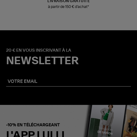
LIVRAISON GRATUITE
à partir de 150 € d'achat*
20 € EN VOUS INSCRIVANT À LA
NEWSLETTER
-10% EN TÉLÉCHARGEANT
L'APP LULLI