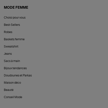
MODE FEMME
Choisi pour vous
Best-Sellers
Robes
Baskets femme
Sweatshirt
Jeans
Sacs à main
Bijoux tendances
Doudounes et Parkas
Maison déco
Beauté
Conseil Mode