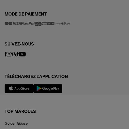
MODE DE PAIEMENT
SUIVEZ-NOUS
TÉLÉCHARGEZ L'APPLICATION
TOP MARQUES
Golden Goose