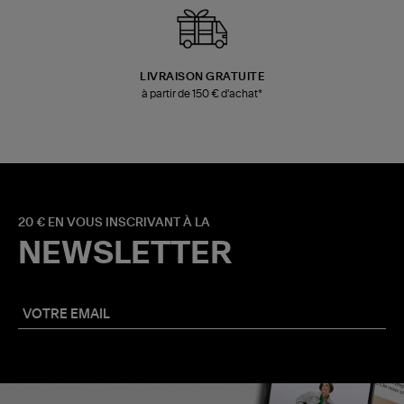
LIVRAISON GRATUITE
à partir de 150 € d'achat*
20 € EN VOUS INSCRIVANT À LA
NEWSLETTER