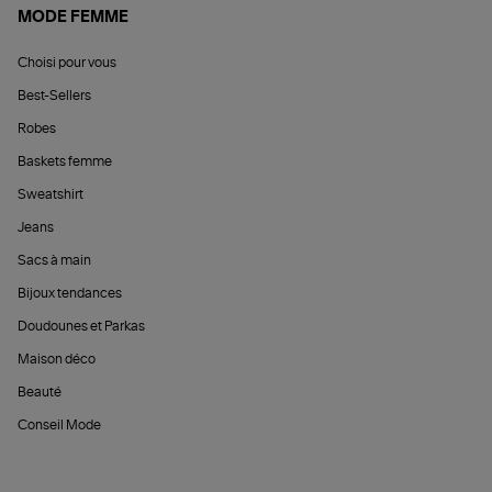
MODE FEMME
Choisi pour vous
Best-Sellers
Robes
Baskets femme
Sweatshirt
Jeans
Sacs à main
Bijoux tendances
Doudounes et Parkas
Maison déco
Beauté
Conseil Mode