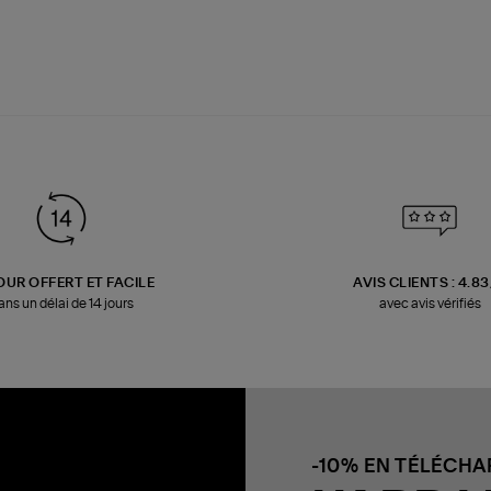
OUR OFFERT ET FACILE
AVIS CLIENTS : 4.8
ans un délai de 14 jours
avec avis vérifiés
-10% EN TÉLÉCH