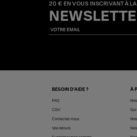
20 € EN VOUS INSCRIVANT À LA
NEWSLETTE
BESOIN D'AIDE ?
À 
FAQ
Nos
CGV
Qui 
Contactez-nous
Nos
Vos retours
Nos