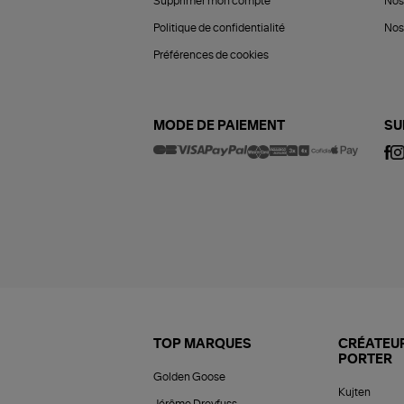
Supprimer mon compte
Nos
Politique de confidentialité
Nos 
Préférences de cookies
MODE DE PAIEMENT
SU
TOP MARQUES
CRÉATEUR
PORTER
Golden Goose
Kujten