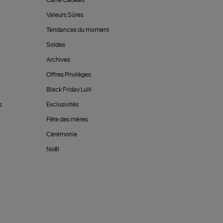
Carte Cadeau
Valeurs Sûres
Tendances du moment
Soldes
Archives
Offres Privilèges
Black Friday Lulli
s
Exclusivités
Fête des mères
Cérémonie
Noël