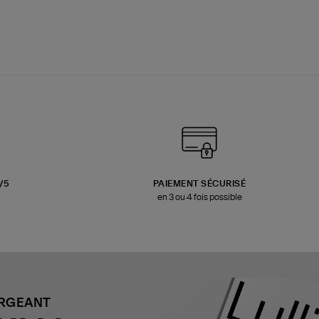
3/5
PAIEMENT SÉCURISÉ
en 3 ou 4 fois possible
ARGEANT