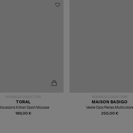
NOUVELLE COLLECTION
NOUVELLE COLLECTION
TORAL
MAISON BADIGO
ocassins Killian Sport Mousse
Veste Ojos Perlas Multicolor
189,00 €
250,00 €