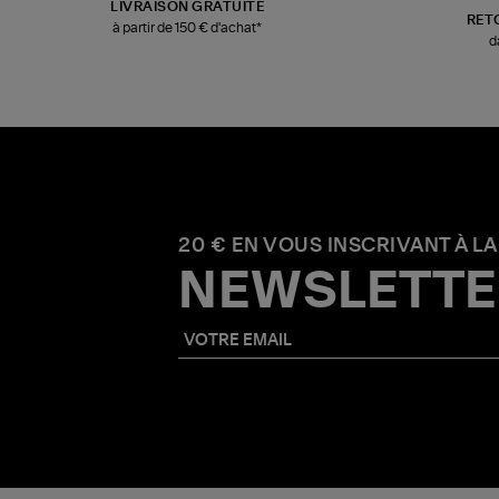
LIVRAISON GRATUITE
RET
à partir de 150 € d'achat*
d
20 € EN VOUS INSCRIVANT À LA
NEWSLETTE