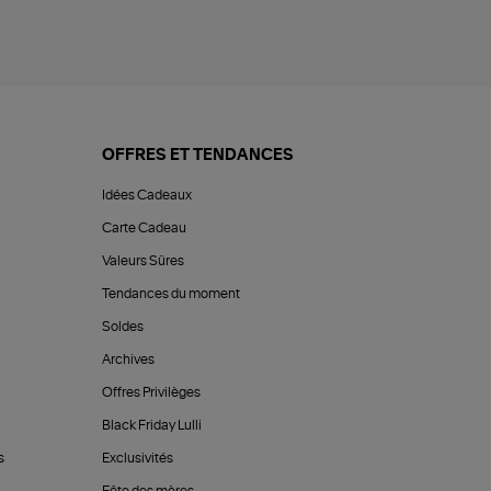
OFFRES ET TENDANCES
Idées Cadeaux
Carte Cadeau
Valeurs Sûres
Tendances du moment
Soldes
Archives
Offres Privilèges
Black Friday Lulli
s
Exclusivités
Fête des mères