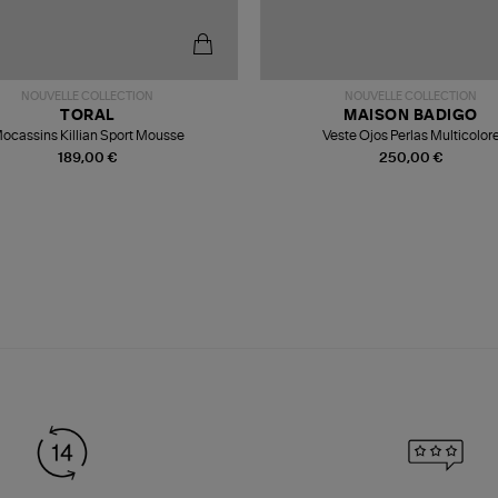
NOUVELLE COLLECTION
NOUVELLE COLLECTION
TORAL
MAISON BADIGO
ocassins Killian Sport Mousse
Veste Ojos Perlas Multicolor
189,00 €
250,00 €