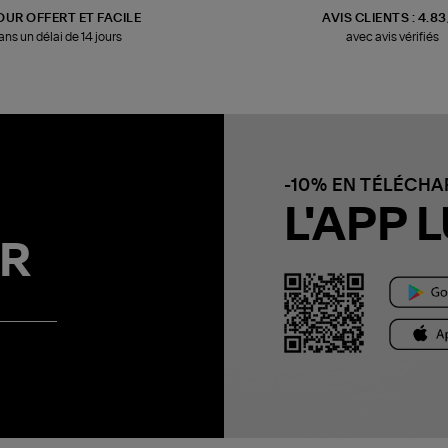
OUR OFFERT ET FACILE
AVIS CLIENTS : 4.8
ans un délai de 14 jours
avec avis vérifiés
-10% EN TÉLÉCH
L'APP L
R