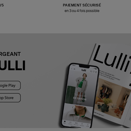
3/5
PAIEMENT SÉCURISÉ
en 3 ou 4 fois possible
ARGEANT
ULLI