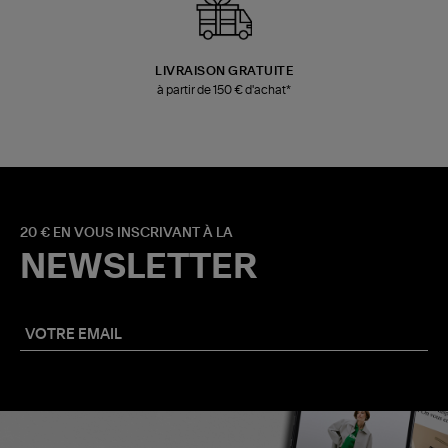
LIVRAISON GRATUITE
à partir de 150 € d'achat*
20 € EN VOUS INSCRIVANT À LA
NEWSLETTER