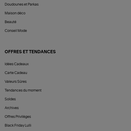
Doudounes et Parkas
Maison déco
Beauté
Conseil Mode
OFFRES ET TENDANCES
Idées Cadeaux
Carte Cadeau
Valeurs Sûres
Tendances du moment
Soldes
Archives
Offres Privilèges
Black Friday Lulli