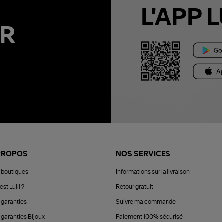
L'APP L
R
PROPOS
NOS SERVICES
 boutiques
Informations sur la livraison
est Lulli ?
Retour gratuit
 garanties
Suivre ma commande
 garanties Bijoux
Paiement 100% sécurisé