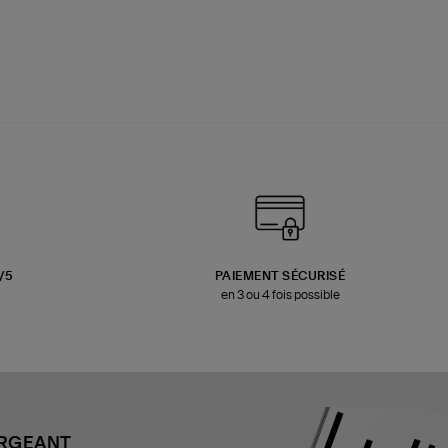
3/5
PAIEMENT SÉCURISÉ
en 3 ou 4 fois possible
ARGEANT