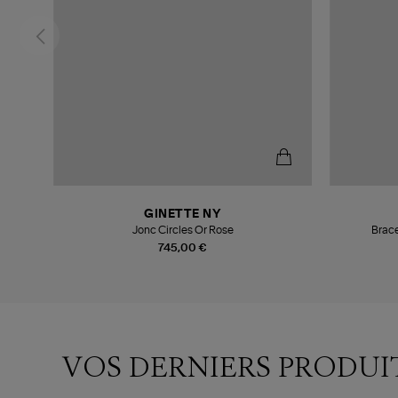
GINETTE NY
Jonc Circles Or Rose
Brace
745,00 €
VOS DERNIERS PRODUI