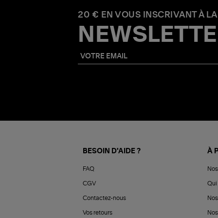
20 € EN VOUS INSCRIVANT À LA
NEWSLETTE
BESOIN D'AIDE ?
À 
FAQ
Nos
CGV
Qui 
Contactez-nous
Nos
Vos retours
Nos