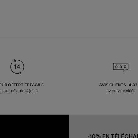
OUR OFFERT ET FACILE
AVIS CLIENTS : 4.8
ans un délai de 14 jours
avec avis vérifiés
-10% EN TÉLÉCH