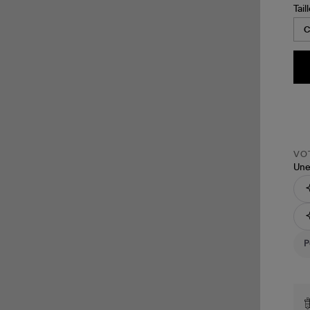
Tail
VOT
Une