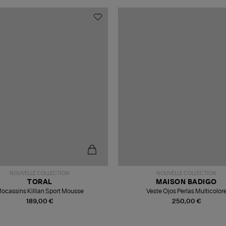
NOUVELLE COLLECTION
NOUVELLE COLLECTION
TORAL
MAISON BADIGO
ocassins Killian Sport Mousse
Veste Ojos Perlas Multicolor
189,00 €
250,00 €