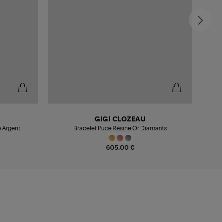
GIGI CLOZEAU
 Argent
Bracelet Puce Résine Or Diamants
605,00 €