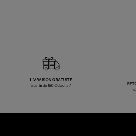
LIVRAISON GRATUITE
RET
à partir de 150 € d'achat*
d