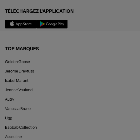
TÉLÉCHARGEZ L'APPLICATION
TOP MARQUES
Golden Goose
Jérôme Dreyfuss
Isabel Marant
Jeanne Vouland
Autry
Vanessa Bruno
Ugg
Baobab Collection
Assouline