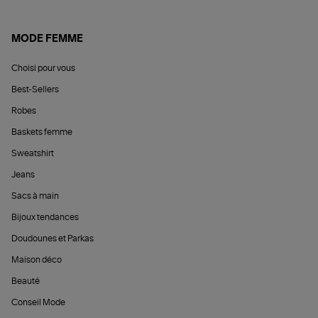
MODE FEMME
Choisi pour vous
Best-Sellers
Robes
Baskets femme
Sweatshirt
Jeans
Sacs à main
Bijoux tendances
Doudounes et Parkas
Maison déco
Beauté
Conseil Mode