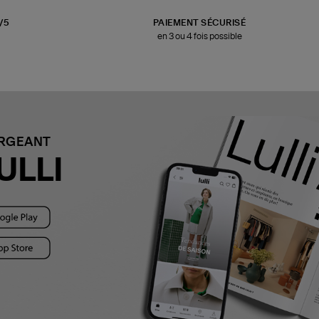
3/5
PAIEMENT SÉCURISÉ
en 3 ou 4 fois possible
ARGEANT
ULLI