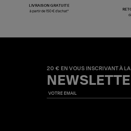
LIVRAISON GRATUITE
RET
à partir de 150 € d'achat*
d
20 € EN VOUS INSCRIVANT À LA
NEWSLETTE