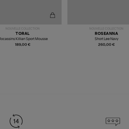
NOUVELLE COLLECTION
NOUVELLE COLLECTION
TORAL
ROSEANNA
ocassins Killian Sport Mousse
Short Lee Navy
189,00 €
260,00 €