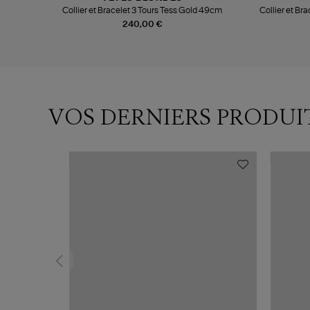
Collier et Bracelet 3 Tours Tess Gold 49cm
Collier et Br
240,00 €
VOS DERNIERS PRODUI