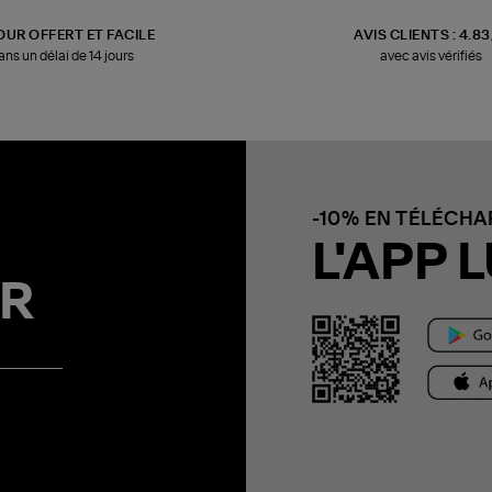
OUR OFFERT ET FACILE
AVIS CLIENTS : 4.8
ans un délai de 14 jours
avec avis vérifiés
-10% EN TÉLÉCH
L'APP L
R