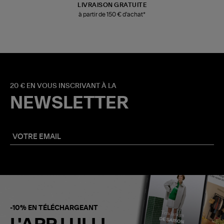
LIVRAISON GRATUITE
à partir de 150 € d'achat*
20 € EN VOUS INSCRIVANT À LA
NEWSLETTER
-10% EN TÉLÉCHARGEANT