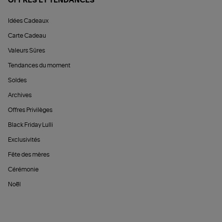
OFFRES ET TENDANCES
Idées Cadeaux
Carte Cadeau
Valeurs Sûres
Tendances du moment
Soldes
Archives
Offres Privilèges
Black Friday Lulli
Exclusivités
Fête des mères
Cérémonie
Noël