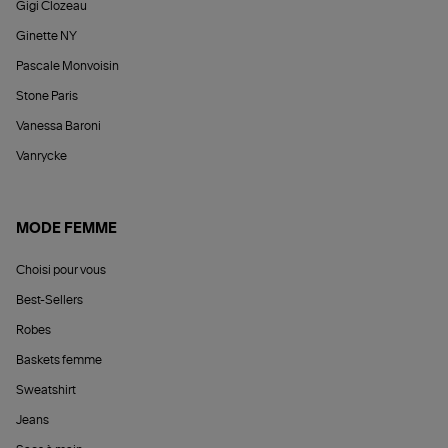
Gigi Clozeau
Ginette NY
Pascale Monvoisin
Stone Paris
Vanessa Baroni
Vanrycke
MODE FEMME
Choisi pour vous
Best-Sellers
Robes
Baskets femme
Sweatshirt
Jeans