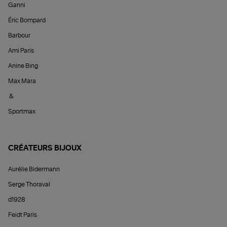
Ganni
Éric Bompard
Barbour
Ami Paris
Anine Bing
Max Mara
&
Sportmax
CRÉATEURS BIJOUX
Aurélie Bidermann
Serge Thoraval
d1928
Feidt Paris