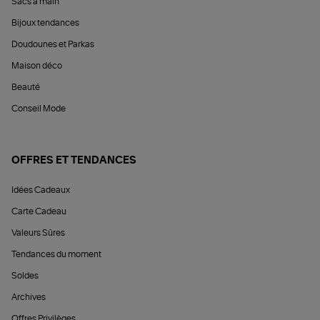
Sacs à main
Bijoux tendances
Doudounes et Parkas
Maison déco
Beauté
Conseil Mode
OFFRES ET TENDANCES
Idées Cadeaux
Carte Cadeau
Valeurs Sûres
Tendances du moment
Soldes
Archives
Offres Privilèges