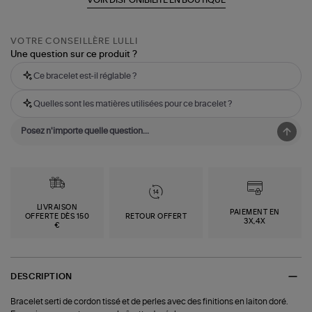
VOTRE CONSEILLÈRE LULLI
Une question sur ce produit ?
Ce bracelet est-il réglable ?
Quelles sont les matières utilisées pour ce bracelet ?
LIVRAISON
PAIEMENT EN
OFFERTE DÈS 150
RETOUR OFFERT
3X,4X
€
DESCRIPTION
Bracelet serti de cordon tissé et de perles avec des finitions en laiton doré.