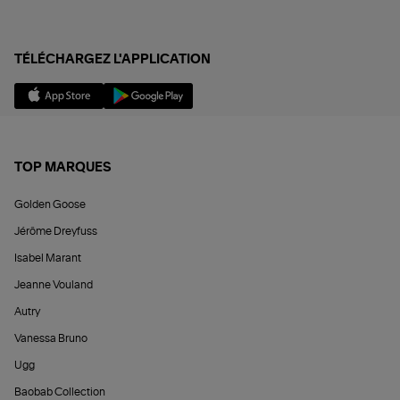
TÉLÉCHARGEZ L'APPLICATION
TOP MARQUES
Golden Goose
Jérôme Dreyfuss
Isabel Marant
Jeanne Vouland
Autry
Vanessa Bruno
Ugg
Baobab Collection