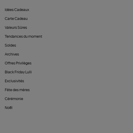
Idées Cadeaux
Carte Cadeau
Valeurs Sûres
Tendances du moment
Soldes
Archives
Offres Privilèges
Black Friday Lulli
Exclusivités
Fête des mères
Cérémonie
Noël