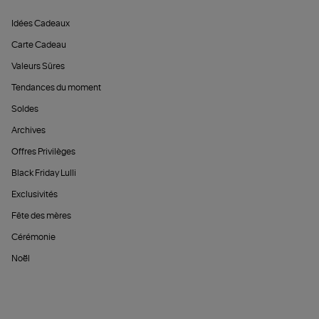
Idées Cadeaux
Carte Cadeau
Valeurs Sûres
Tendances du moment
Soldes
Archives
Offres Privilèges
Black Friday Lulli
Exclusivités
Fête des mères
Cérémonie
Noël