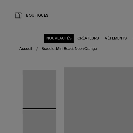
Aller au contenu principal
BOUTIQUES
NOUVEAUTÉS
CRÉATEURS
VÊTEMENTS
Accueil
Bracelet Mini Beads Neon Orange