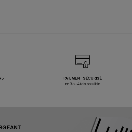
3/5
PAIEMENT SÉCURISÉ
en 3 ou 4 fois possible
ARGEANT