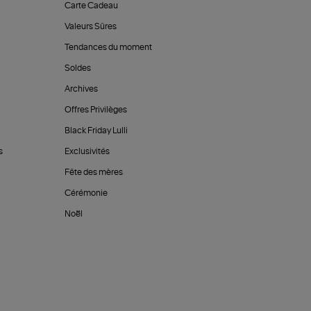
Carte Cadeau
Valeurs Sûres
Tendances du moment
Soldes
Archives
Offres Privilèges
Black Friday Lulli
s
Exclusivités
Fête des mères
Cérémonie
Noël