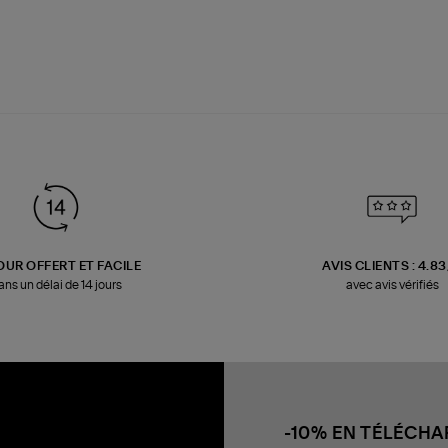
OUR OFFERT ET FACILE
AVIS CLIENTS : 4.8
ans un délai de 14 jours
avec avis vérifiés
-10% EN TÉLÉCH