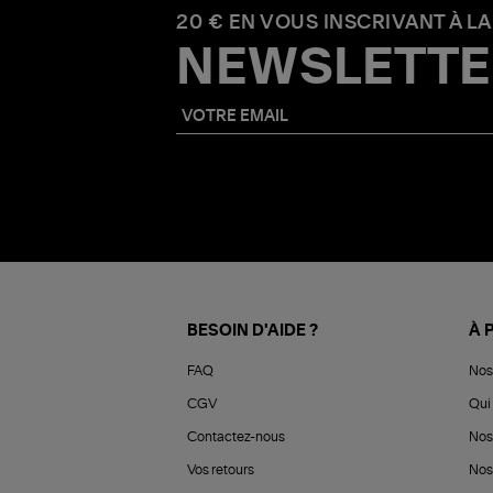
20 € EN VOUS INSCRIVANT À LA
NEWSLETTE
BESOIN D'AIDE ?
À 
FAQ
Nos
CGV
Qui 
Contactez-nous
Nos
Vos retours
Nos