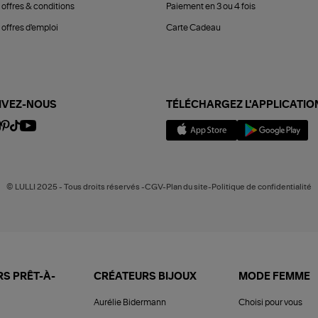
 offres & conditions
Paiement en 3 ou 4 fois
offres d'emploi
Carte Cadeau
IVEZ-NOUS
TÉLÉCHARGEZ L'APPLICATIO
© LULLI 2025 - Tous droits réservés -CGV-Plan du site-Politique de confidentialité
S PRÊT-À-
CRÉATEURS BIJOUX
MODE FEMME
Aurélie Bidermann
Choisi pour vous