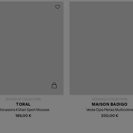
NOUVELLE COLLECTION
NOUVELLE COLLECTION
TORAL
MAISON BADIGO
ocassins Killian Sport Mousse
Veste Ojos Perlas Multicolor
189,00 €
250,00 €