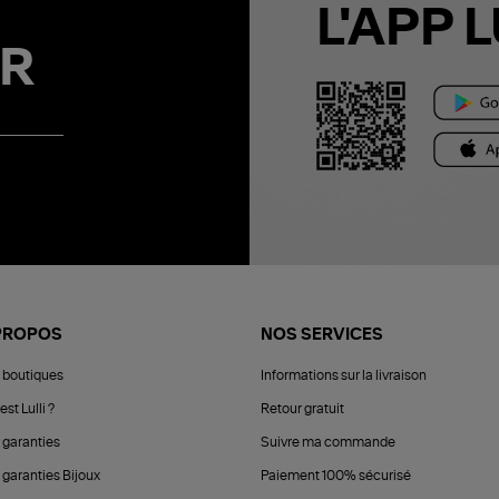
L'APP L
R
PROPOS
NOS SERVICES
 boutiques
Informations sur la livraison
est Lulli ?
Retour gratuit
 garanties
Suivre ma commande
 garanties Bijoux
Paiement 100% sécurisé