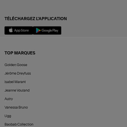
TÉLÉCHARGEZ L'APPLICATION
TOP MARQUES
Golden Goose
Jérôme Dreyfuss
Isabel Marant
Jeanne Vouland
Autry
Vanessa Bruno
Ugg
Baobab Collection