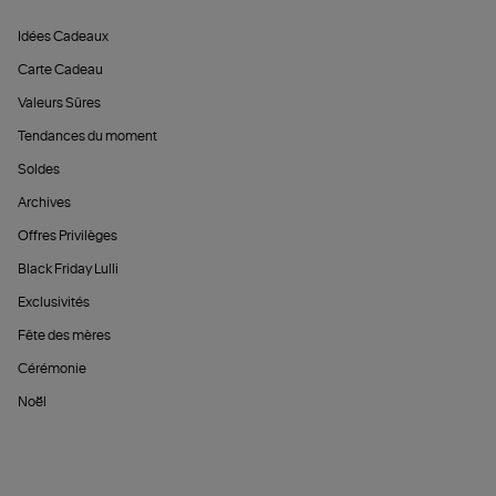
Idées Cadeaux
Carte Cadeau
Valeurs Sûres
Tendances du moment
Soldes
Archives
Offres Privilèges
Black Friday Lulli
Exclusivités
Fête des mères
Cérémonie
Noël