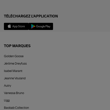
TÉLÉCHARGEZ L'APPLICATION
TOP MARQUES
Golden Goose
Jérôme Dreyfuss
Isabel Marant
Jeanne Vouland
Autry
Vanessa Bruno
Ugg
Baobab Collection