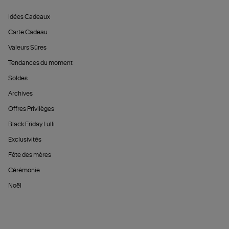
Idées Cadeaux
Carte Cadeau
Valeurs Sûres
Tendances du moment
Soldes
Archives
Offres Privilèges
Black Friday Lulli
Exclusivités
Fête des mères
Cérémonie
Noël