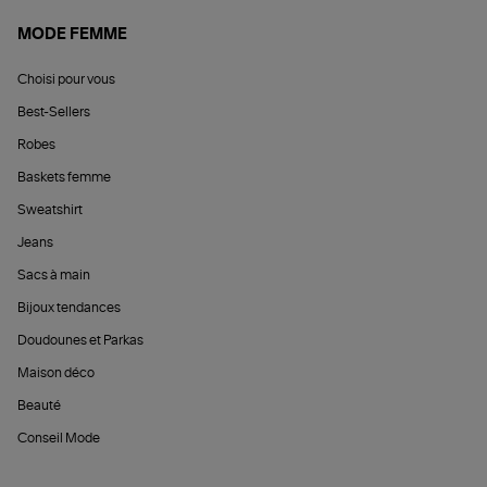
MODE FEMME
Choisi pour vous
Best-Sellers
Robes
Baskets femme
Sweatshirt
Jeans
Sacs à main
Bijoux tendances
Doudounes et Parkas
Maison déco
Beauté
Conseil Mode