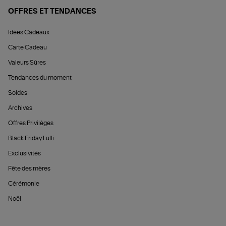
OFFRES ET TENDANCES
Idées Cadeaux
Carte Cadeau
Valeurs Sûres
Tendances du moment
Soldes
Archives
Offres Privilèges
Black Friday Lulli
Exclusivités
Fête des mères
Cérémonie
Noël