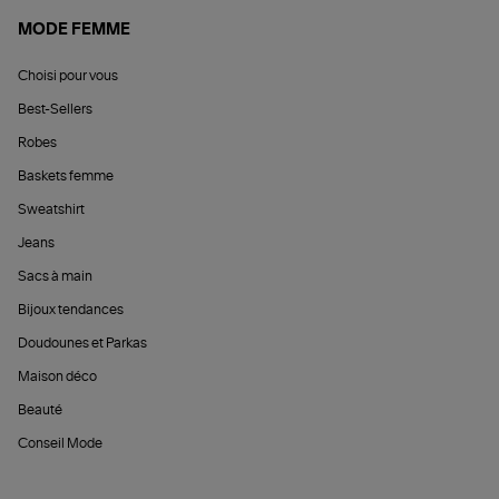
MODE FEMME
Choisi pour vous
Best-Sellers
Robes
Baskets femme
Sweatshirt
Jeans
Sacs à main
Bijoux tendances
Doudounes et Parkas
Maison déco
Beauté
Conseil Mode