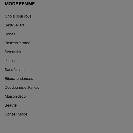
MODE FEMME
Choisi pour vous
Best-Sellers
Robes
Baskets femme
Sweatshirt
Jeans
Sacs à main
Bijoux tendances
Doudounes et Parkas
Maison déco
Beauté
Conseil Mode