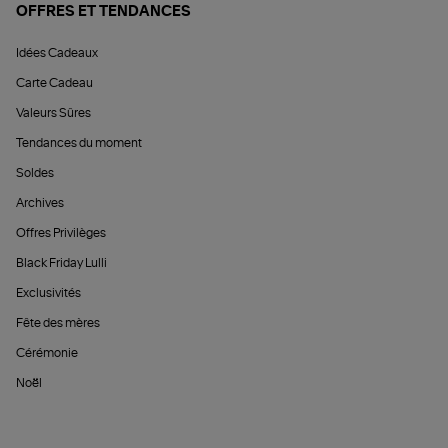
OFFRES ET TENDANCES
Idées Cadeaux
Carte Cadeau
Valeurs Sûres
Tendances du moment
Soldes
Archives
Offres Privilèges
Black Friday Lulli
Exclusivités
Fête des mères
Cérémonie
Noël