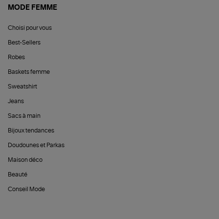
MODE FEMME
Choisi pour vous
Best-Sellers
Robes
Baskets femme
Sweatshirt
Jeans
Sacs à main
Bijoux tendances
Doudounes et Parkas
Maison déco
Beauté
Conseil Mode