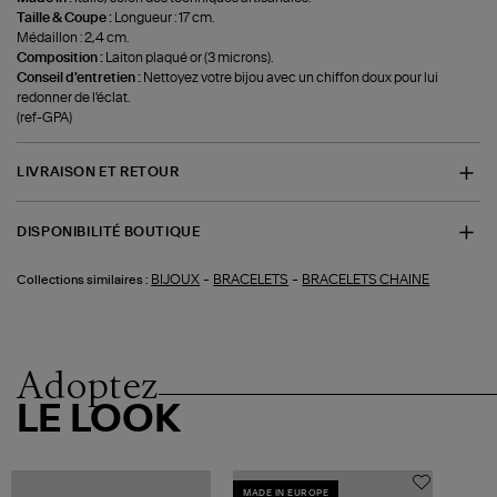
Taille & Coupe :
Longueur : 17 cm.
Médaillon : 2,4 cm.
Composition :
Laiton plaqué or (3 microns).
Conseil d'entretien :
Nettoyez votre bijou avec un chiffon doux pour lui
redonner de l'éclat.
(ref-GPA)
LIVRAISON ET RETOUR
DISPONIBILITÉ BOUTIQUE
-
-
BIJOUX
BRACELETS
BRACELETS CHAINE
Collections similaires :
Adoptez
LE LOOK
MADE IN EUROPE