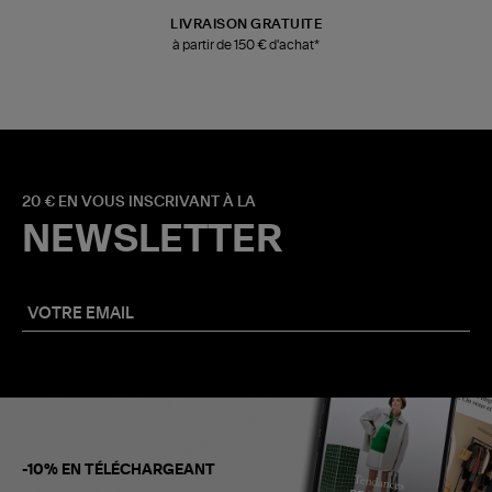
LIVRAISON GRATUITE
à partir de 150 € d'achat*
20 € EN VOUS INSCRIVANT À LA
NEWSLETTER
-10% EN TÉLÉCHARGEANT