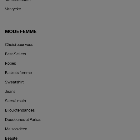
Vanrycke
MODE FEMME
Choisi pour vous
Best-Sellers
Robes
Baskets femme
Sweatshirt
Jeans
Sacs à main
Bijoux tendances
Doudounes et Parkas
Maison déco
Beauté