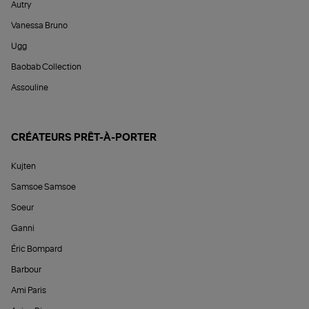
Autry
Vanessa Bruno
Ugg
Baobab Collection
Assouline
CRÉATEURS PRÊT-À-PORTER
Kujten
Samsoe Samsoe
Soeur
Ganni
Éric Bompard
Barbour
Ami Paris