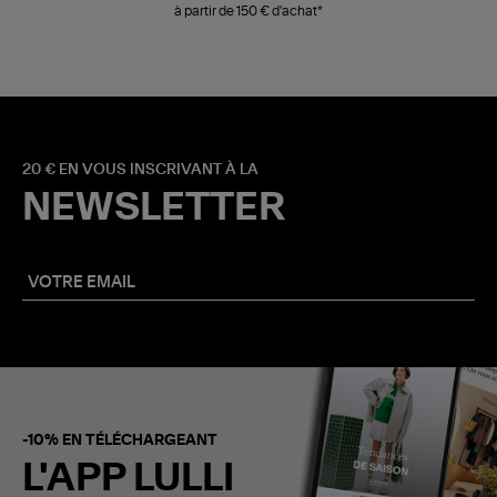
à partir de 150 € d'achat*
20 € EN VOUS INSCRIVANT À LA
NEWSLETTER
-10% EN TÉLÉCHARGEANT
L'APP LULLI