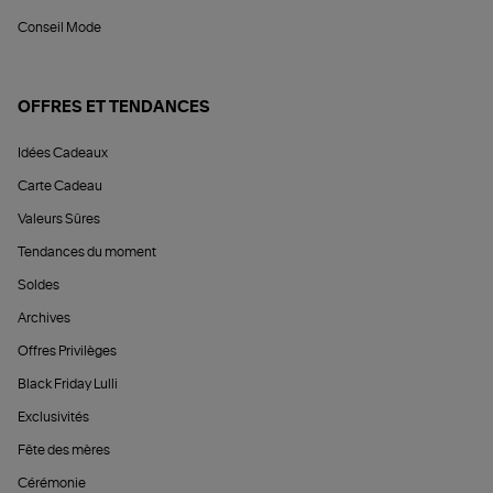
Conseil Mode
OFFRES ET TENDANCES
Idées Cadeaux
Carte Cadeau
Valeurs Sûres
Tendances du moment
Soldes
Archives
Offres Privilèges
Black Friday Lulli
Exclusivités
Fête des mères
Cérémonie