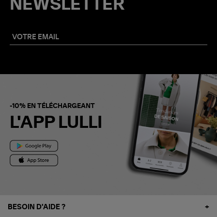
NEWSLETTER
-10% EN TÉLÉCHARGEANT
L'APP LULLI
BESOIN D'AIDE ?