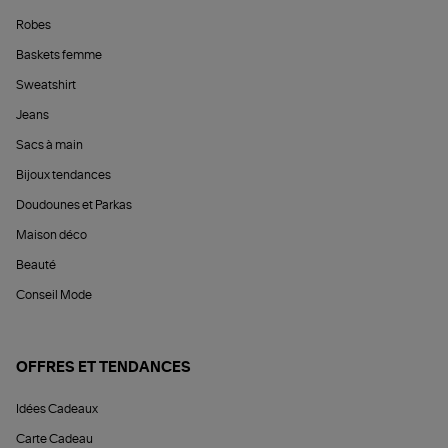
Robes
Baskets femme
Sweatshirt
Jeans
Sacs à main
Bijoux tendances
Doudounes et Parkas
Maison déco
Beauté
Conseil Mode
OFFRES ET TENDANCES
Idées Cadeaux
Carte Cadeau