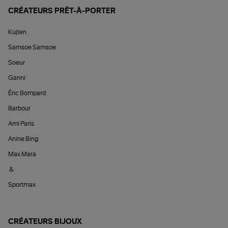
CRÉATEURS PRÊT-À-PORTER
Kujten
Samsoe Samsoe
Soeur
Ganni
Éric Bompard
Barbour
Ami Paris
Anine Bing
Max Mara
&
Sportmax
CRÉATEURS BIJOUX