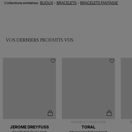
-
-
BIJOUX
BRACELETS
BRACELETS FANTAISIE
Collections similaires :
VOS DERNIERS PRODUITS VUS
NOUVELLE COLLECTION
N
JEROME DREYFUSS
TORAL