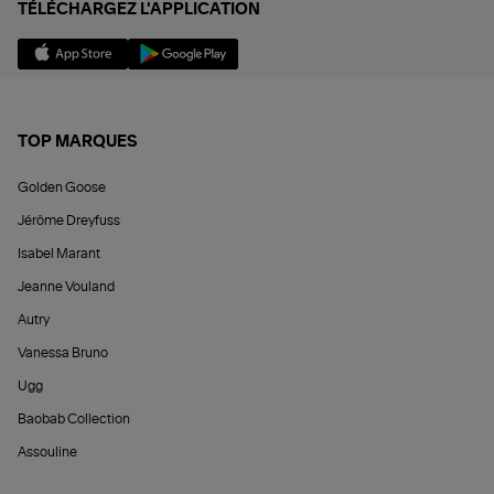
TÉLÉCHARGEZ L'APPLICATION
TOP MARQUES
Golden Goose
Jérôme Dreyfuss
Isabel Marant
Jeanne Vouland
Autry
Vanessa Bruno
Ugg
Baobab Collection
Assouline