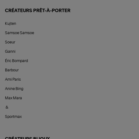
CRÉATEURS PRÊT-À-PORTER
Kujten
Samsoe Samsoe
Soeur
Ganni
Éric Bompard
Barbour
Ami Paris
Anine Bing
Max Mara
&
Sportmax