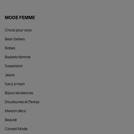
MODE FEMME
Choisi pour vous
Best-Sellers
Robes
Baskets femme
Sweatshirt
Jeans
Sacs à main
Bijoux tendances
Doudounes et Parkas
Maison déco
Beauté
Conseil Mode