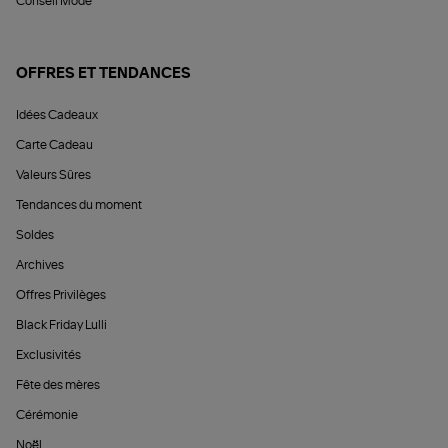
Conseil Mode
OFFRES ET TENDANCES
Idées Cadeaux
Carte Cadeau
Valeurs Sûres
Tendances du moment
Soldes
Archives
Offres Privilèges
Black Friday Lulli
Exclusivités
Fête des mères
Cérémonie
Noël