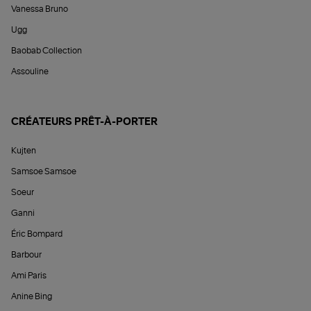
Vanessa Bruno
Ugg
Baobab Collection
Assouline
CRÉATEURS PRÊT-À-PORTER
Kujten
Samsoe Samsoe
Soeur
Ganni
Éric Bompard
Barbour
Ami Paris
Anine Bing