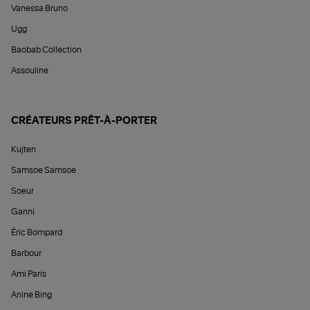
Vanessa Bruno
Ugg
Baobab Collection
Assouline
CRÉATEURS PRÊT-À-PORTER
Kujten
Samsoe Samsoe
Soeur
Ganni
Éric Bompard
Barbour
Ami Paris
Anine Bing