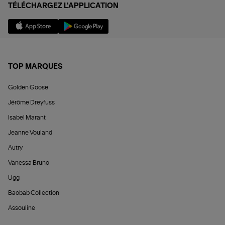
TÉLÉCHARGEZ L'APPLICATION
TOP MARQUES
Golden Goose
Jérôme Dreyfuss
Isabel Marant
Jeanne Vouland
Autry
Vanessa Bruno
Ugg
Baobab Collection
Assouline