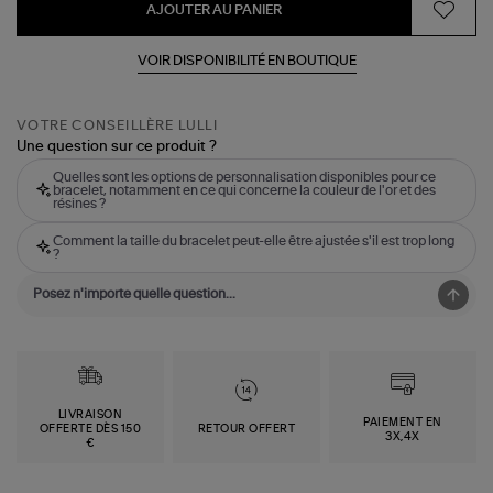
AJOUTER AU PANIER
VOIR DISPONIBILITÉ EN BOUTIQUE
VOTRE CONSEILLÈRE LULLI
Une question sur ce produit ?
Quelles sont les options de personnalisation disponibles pour ce
bracelet, notamment en ce qui concerne la couleur de l'or et des
résines ?
Comment la taille du bracelet peut-elle être ajustée s'il est trop long
?
LIVRAISON
PAIEMENT EN
OFFERTE DÈS 150
RETOUR OFFERT
3X,4X
€