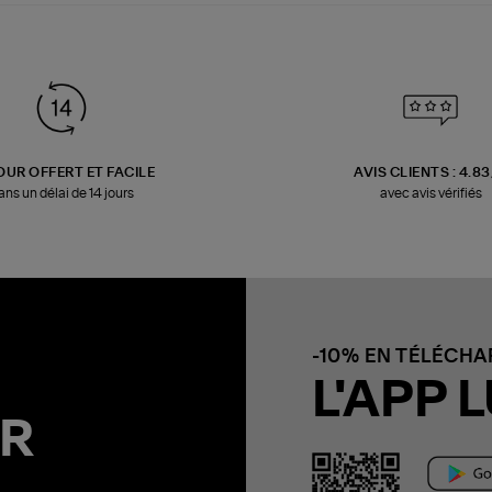
OUR OFFERT ET FACILE
AVIS CLIENTS : 4.8
ans un délai de 14 jours
avec avis vérifiés
-10% EN TÉLÉCH
L'APP L
R