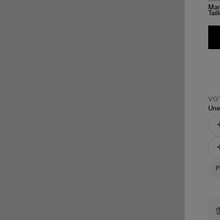
Tail
VOT
Une