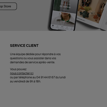
SERVICE CLIENT
Une équipe dédiée pour répondre à vos
questions ou vous assister dans vos
demandes de service après-vente.
Vous pouvez
nous contacter ici
ou par téléphone au 04 91 44 61 67 du lundi
au vendredi de 9h à 18h.