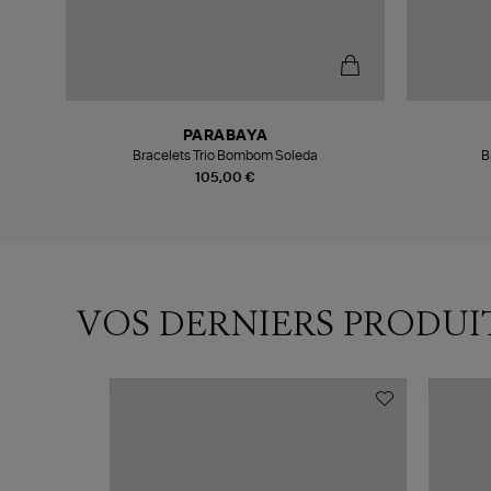
PARABAYA
Bracelets Trio Bombom Soleda
B
105,00 €
VOS DERNIERS PRODUI