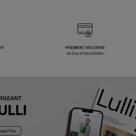
3/5
PAIEMENT SÉCURISÉ
en 3 ou 4 fois possible
ARGEANT
ULLI