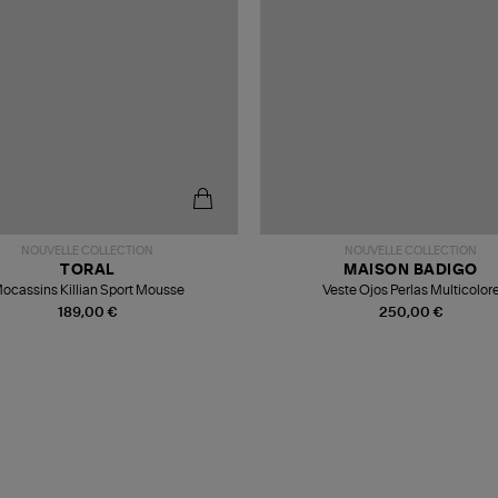
NOUVELLE COLLECTION
NOUVELLE COLLECTION
TORAL
MAISON BADIGO
ocassins Killian Sport Mousse
Veste Ojos Perlas Multicolor
189,00 €
250,00 €