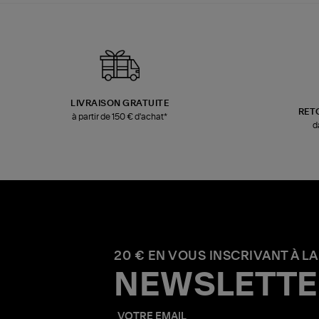
LIVRAISON GRATUITE
RET
à partir de 150 € d'achat*
d
20 € EN VOUS INSCRIVANT À LA
NEWSLETTE