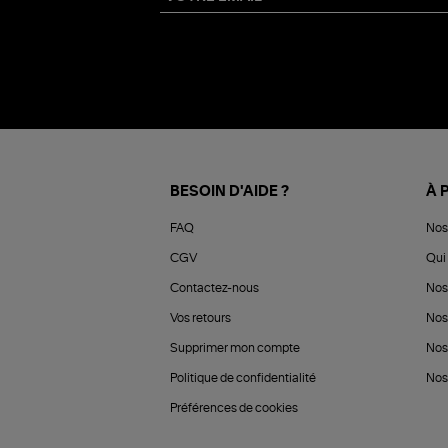
BESOIN D'AIDE ?
À 
FAQ
Nos
CGV
Qui 
Contactez-nous
Nos
Vos retours
Nos
Supprimer mon compte
Nos
Politique de confidentialité
Nos 
Préférences de cookies