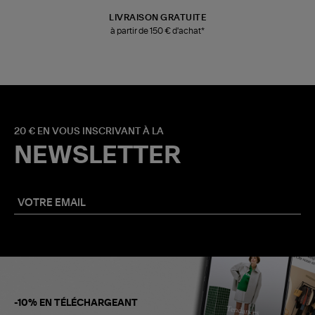
LIVRAISON GRATUITE
à partir de 150 € d'achat*
20 € EN VOUS INSCRIVANT À LA
NEWSLETTER
-10% EN TÉLÉCHARGEANT