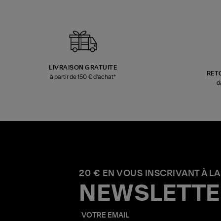
LIVRAISON GRATUITE
RET
à partir de 150 € d'achat*
d
20 € EN VOUS INSCRIVANT À LA
NEWSLETTE