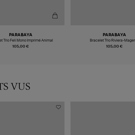
PARABAYA
PARABAYA
et Trio Feli Mono Imprimé Animal
Bracelet Trio Riviera-Mage
105,00 €
105,00 €
TS VUS