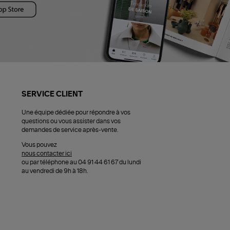
SERVICE CLIENT
Une équipe dédiée pour répondre à vos
questions ou vous assister dans vos
demandes de service après-vente.
Vous pouvez
nous contacter ici
ou par téléphone au 04 91 44 61 67 du lundi
au vendredi de 9h à 18h.