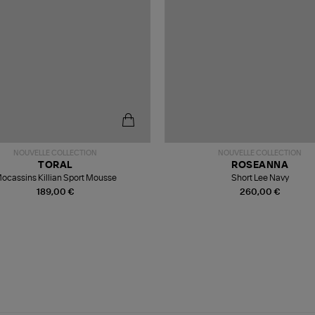
NOUVELLE COLLECTION
NOUVELLE COLLECTION
TORAL
ROSEANNA
ocassins Killian Sport Mousse
Short Lee Navy
189,00 €
260,00 €