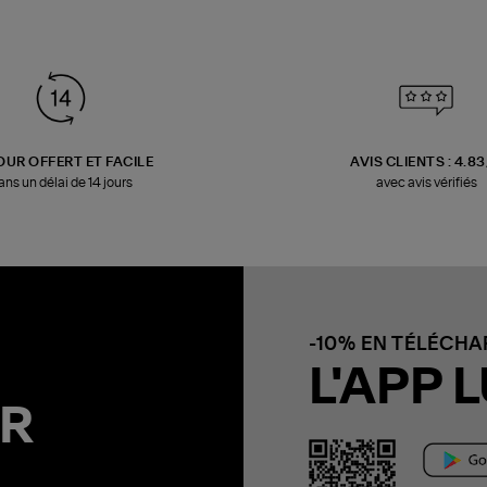
OUR OFFERT ET FACILE
AVIS CLIENTS : 4.8
ans un délai de 14 jours
avec avis vérifiés
-10% EN TÉLÉCH
L'APP L
R