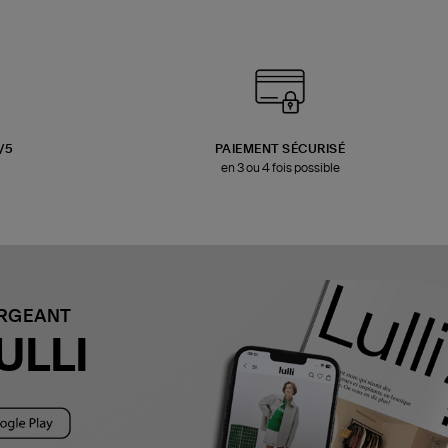
3/5
PAIEMENT SÉCURISÉ
en 3 ou 4 fois possible
ARGEANT
ULLI