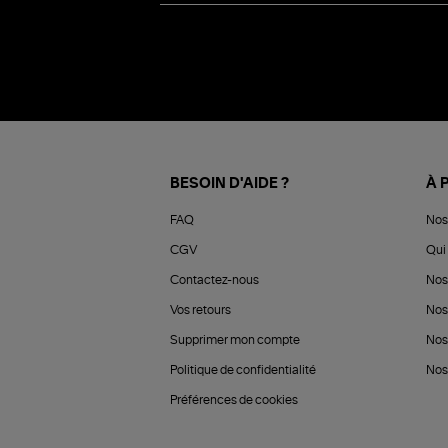
BESOIN D'AIDE ?
À 
FAQ
Nos
CGV
Qui 
Contactez-nous
Nos
Vos retours
Nos
Supprimer mon compte
Nos
Politique de confidentialité
Nos 
Préférences de cookies