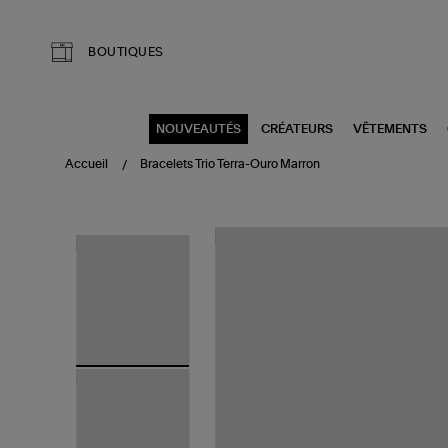
Aller au contenu principal
BOUTIQUES
NOUVEAUTÉS
CRÉATEURS
VÊTEMENTS
Accueil
Bracelets Trio Terra-Ouro Marron