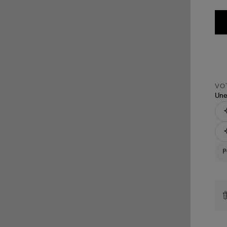
VOT
Une