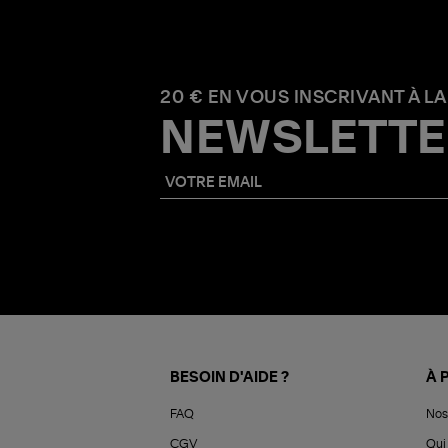
20 € EN VOUS INSCRIVANT À LA
NEWSLETTE
BESOIN D'AIDE ?
À 
FAQ
Nos
CGV
Qui 