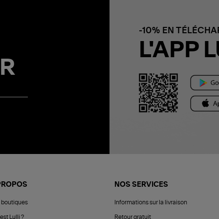
-10% EN TÉLÉCH
L'APP L
R
PROPOS
NOS SERVICES
 boutiques
Informations sur la livraison
est Lulli ?
Retour gratuit