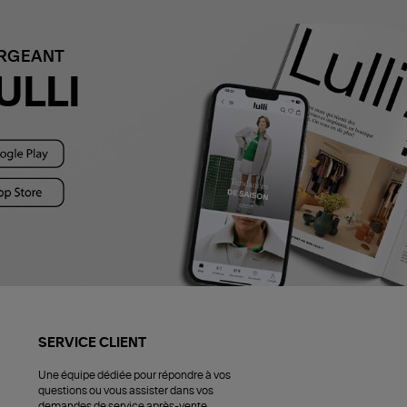
ARGEANT
ULLI
SERVICE CLIENT
Une équipe dédiée pour répondre à vos
questions ou vous assister dans vos
demandes de service après-vente.