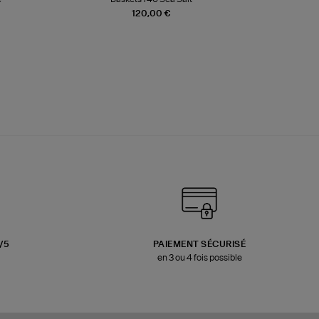
120,00 €
3/5
PAIEMENT SÉCURISÉ
en 3 ou 4 fois possible