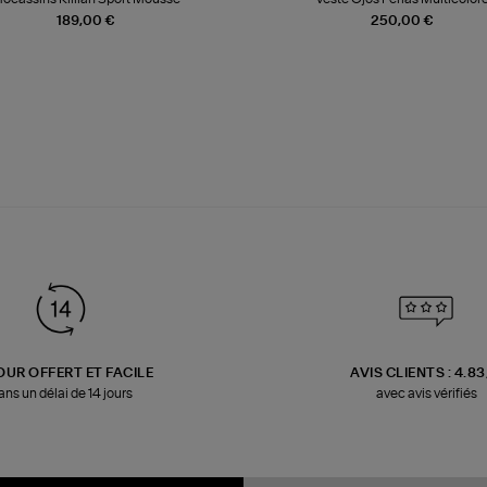
189,00 €
250,00 €
OUR OFFERT ET FACILE
AVIS CLIENTS : 4.8
ans un délai de 14 jours
avec avis vérifiés