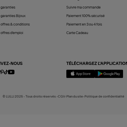
 garanties
Suivre ma commande
 garanties Bijoux
Paiement 100% sécurisé
 offres & conditions
Paiement en 3 ou 4 fois
offres d'emploi
Carte Cadeau
IVEZ-NOUS
TÉLÉCHARGEZ L'APPLICATIO
© LULLI 2025 - Tous droits réservés -CGV-Plan du site-Politique de confidentialité