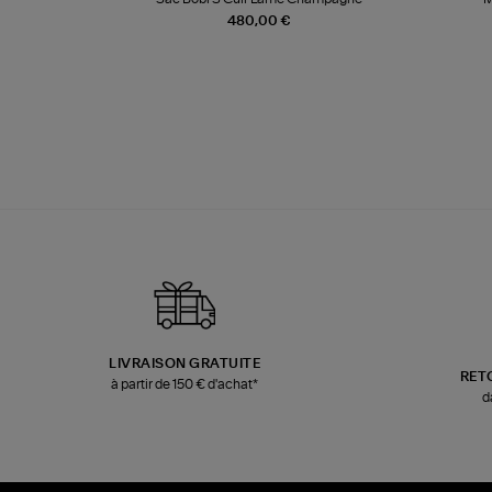
480,00 €
LIVRAISON GRATUITE
RET
à partir de 150 € d'achat*
d