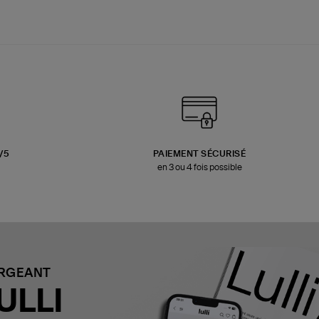
3/5
PAIEMENT SÉCURISÉ
en 3 ou 4 fois possible
ARGEANT
ULLI