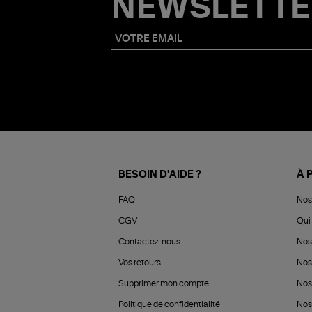
NEWSLETTE
BESOIN D'AIDE ?
À 
FAQ
Nos
CGV
Qui 
Contactez-nous
Nos
Vos retours
Nos
Supprimer mon compte
Nos
Politique de confidentialité
Nos 