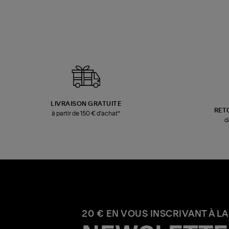
LIVRAISON GRATUITE
RET
à partir de 150 € d'achat*
d
20 € EN VOUS INSCRIVANT À LA