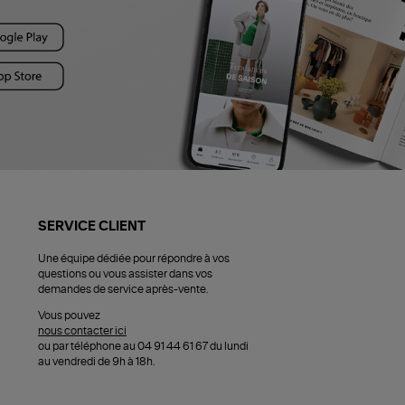
SERVICE CLIENT
Une équipe dédiée pour répondre à vos
questions ou vous assister dans vos
demandes de service après-vente.
Vous pouvez
nous contacter ici
ou par téléphone au 04 91 44 61 67 du lundi
au vendredi de 9h à 18h.