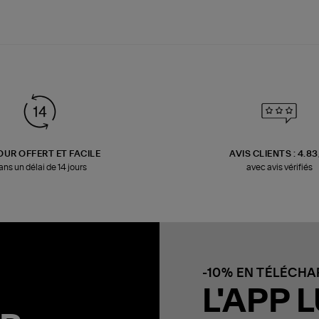
OUR OFFERT ET FACILE
AVIS CLIENTS : 4.8
ans un délai de 14 jours
avec avis vérifiés
-10% EN TÉLÉCH
L'APP L