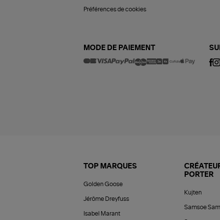
Préférences de cookies
MODE DE PAIEMENT
SU
TOP MARQUES
CRÉATEUR
PORTER
Golden Goose
Kujten
Jérôme Dreyfuss
Samsoe Sam
Isabel Marant