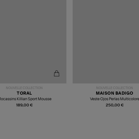
NOUVELLE COLLECTION
NOUVELLE COLLECTION
TORAL
MAISON BADIGO
ocassins Killian Sport Mousse
Veste Ojos Perlas Multicolor
189,00 €
250,00 €