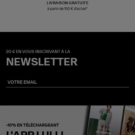
LIVRAISON GRATUITE
à partir de 150 € d'achat*
20 € EN VOUS INSCRIVANT À LA
NEWSLETTER
-10% EN TÉLÉCHARGEANT