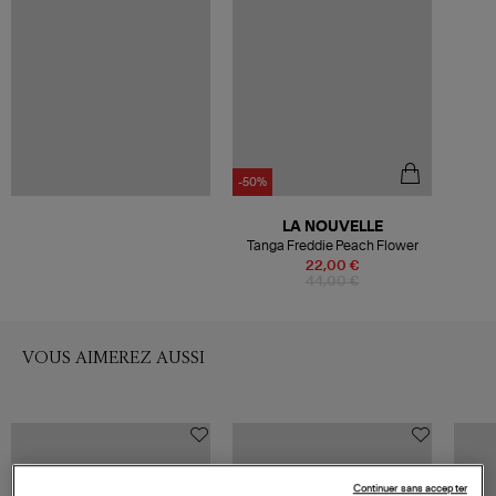
-50%
LA NOUVELLE
Tanga Freddie Peach Flower
22,00 €
44,00 €
VOUS AIMEREZ AUSSI
Continuer sans accepter