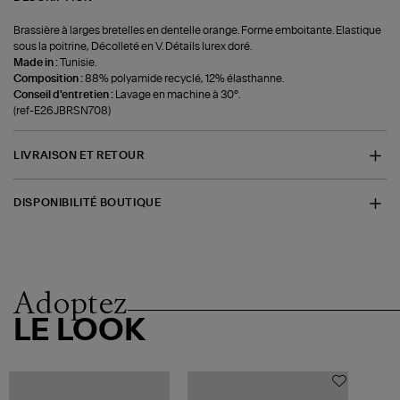
Brassière à larges bretelles en dentelle orange. Forme emboitante. Elastique
sous la poitrine, Décolleté en V. Détails lurex doré.
Made in :
Tunisie.
Composition :
88% polyamide recyclé, 12% élasthanne.
Conseil d'entretien :
Lavage en machine à 30°.
(ref-E26JBRSN708)
LIVRAISON ET RETOUR
DISPONIBILITÉ BOUTIQUE
Adoptez
LE LOOK