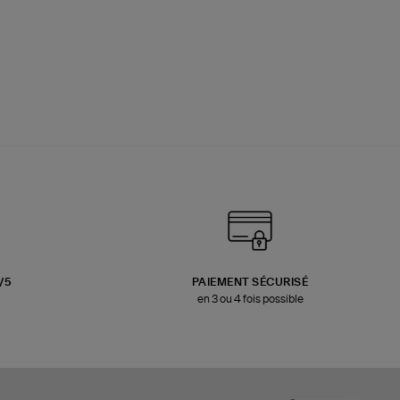
3/5
PAIEMENT SÉCURISÉ
en 3 ou 4 fois possible