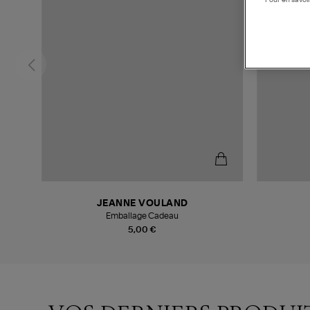
Pour en savoir
JEANNE VOULAND
Emballage Cadeau
5,00 €