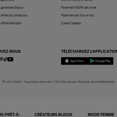
 garanties Bijoux
Paiement 100% sécurisé
 offres & conditions
Paiement en 3 ou 4 fois
offres d'emploi
Carte Cadeau
IVEZ-NOUS
TÉLÉCHARGEZ L'APPLICATIO
© LULLI 2025 - Tous droits réservés -CGV-Plan du site-Politique de confidentialité
S PRÊT-À-
CRÉATEURS BIJOUX
MODE FEMME