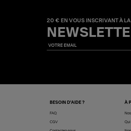
20 € EN VOUS INSCRIVANT À LA
NEWSLETTE
BESOIN D'AIDE ?
À 
FAQ
Nos
CGV
Qui 
Contactez-nous
Nos