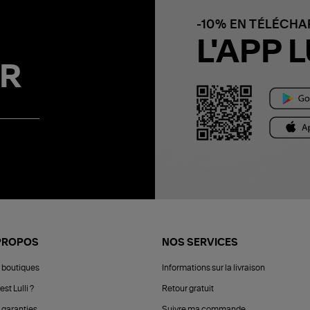
-10% EN TÉLÉCH
L'APP L
R
PROPOS
NOS SERVICES
 boutiques
Informations sur la livraison
est Lulli ?
Retour gratuit
 garanties
Suivre ma commande