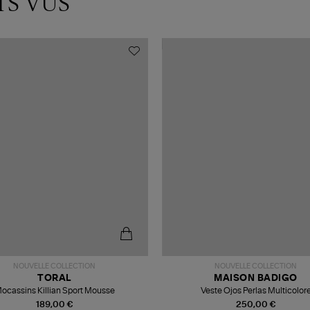
TS VUS
NOUVELLE COLLECTION
NOUVELLE COLLECTION
TORAL
MAISON BADIGO
ocassins Killian Sport Mousse
Veste Ojos Perlas Multicolor
189,00 €
250,00 €