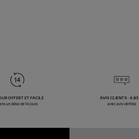
OUR OFFERT ET FACILE
AVIS CLIENTS : 4.8
ans un délai de 14 jours
avec avis vérifiés