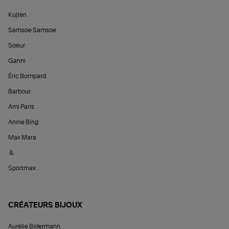
Kujten
Samsoe Samsoe
Soeur
Ganni
Éric Bompard
Barbour
Ami Paris
Anine Bing
Max Mara
&
Sportmax
CRÉATEURS BIJOUX
Aurélie Bidermann