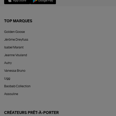
TOP MARQUES
Golden Goose
Jérôme Dreyfuss
Isabel Marant
Jeanne Vouland
Autry
Vanessa Bruno
Ugg
Baobab Collection
Assouline
CRÉATEURS PRÊT-À-PORTER