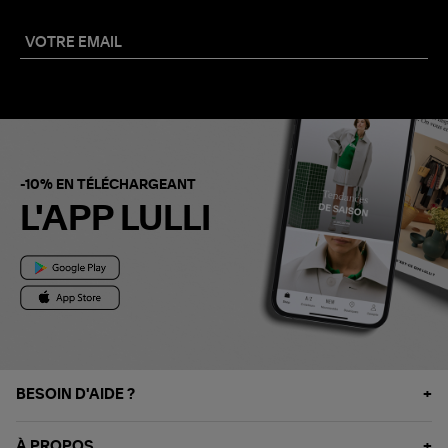
-10% EN TÉLÉCHARGEANT
L'APP LULLI
BESOIN D'AIDE ?
À PROPOS