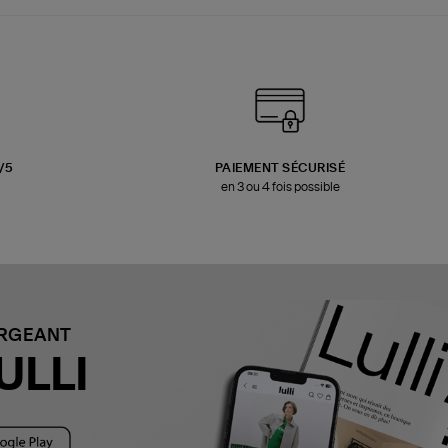
3/5
PAIEMENT SÉCURISÉ
en 3 ou 4 fois possible
ARGEANT
ULLI