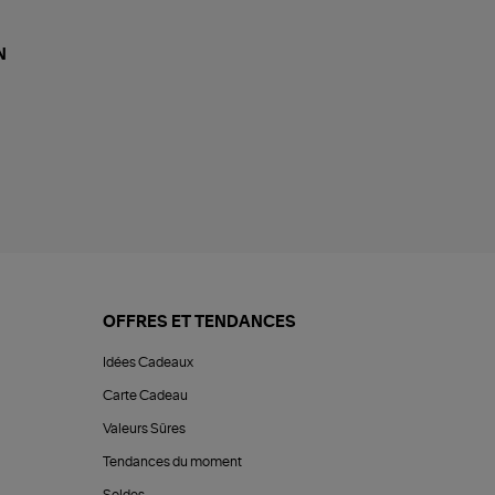
N
OFFRES ET TENDANCES
Idées Cadeaux
Carte Cadeau
Valeurs Sûres
Tendances du moment