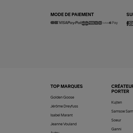
MODE DE PAIEMENT
SU
TOP MARQUES
CRÉATEUR
PORTER
Golden Goose
Kujten
Jérôme Dreyfuss
Samsoe Sam
Isabel Marant
Soeur
Jeanne Vouland
Ganni