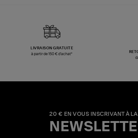
LIVRAISON GRATUITE
RET
à partir de 150 € d'achat*
d
20 € EN VOUS INSCRIVANT À LA
NEWSLETTE