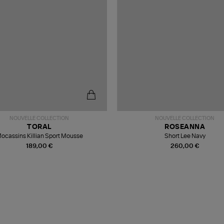
NOUVELLE COLLECTION
NOUVELLE COLLECTION
TORAL
ROSEANNA
ocassins Killian Sport Mousse
Short Lee Navy
189,00 €
260,00 €