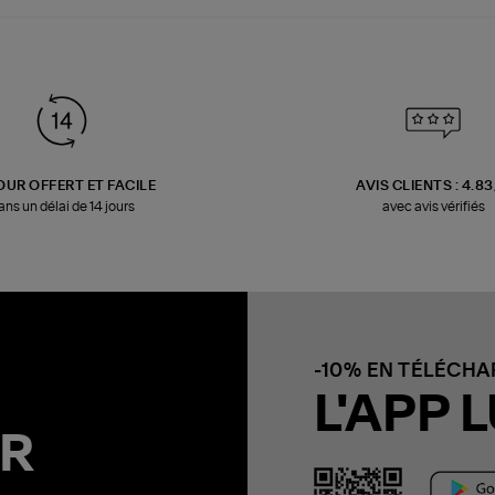
OUR OFFERT ET FACILE
AVIS CLIENTS : 4.8
ans un délai de 14 jours
avec avis vérifiés
-10% EN TÉLÉCH
L'APP L
R