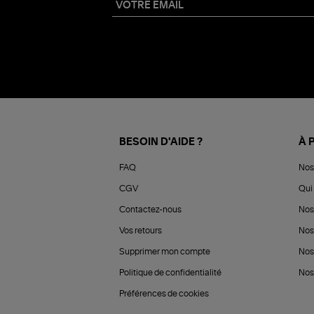
BESOIN D'AIDE ?
À 
FAQ
Nos
CGV
Qui 
Contactez-nous
Nos
Vos retours
Nos
Supprimer mon compte
Nos
Politique de confidentialité
Nos 
Préférences de cookies