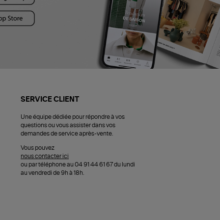
SERVICE CLIENT
Une équipe dédiée pour répondre à vos
questions ou vous assister dans vos
demandes de service après-vente.
Vous pouvez
nous contacter ici
ou par téléphone au 04 91 44 61 67 du lundi
au vendredi de 9h à 18h.