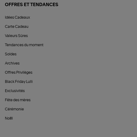
OFFRES ET TENDANCES
Idées Cadeaux
Carte Cadeau
Valeurs Sûres
Tendances du moment
Soldes
Archives
Offres Privilèges
Black Friday Lulli
Exclusivités
Fête des mères
Cérémonie
Noël