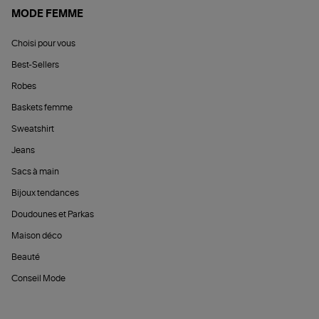
MODE FEMME
Choisi pour vous
Best-Sellers
Robes
Baskets femme
Sweatshirt
Jeans
Sacs à main
Bijoux tendances
Doudounes et Parkas
Maison déco
Beauté
Conseil Mode