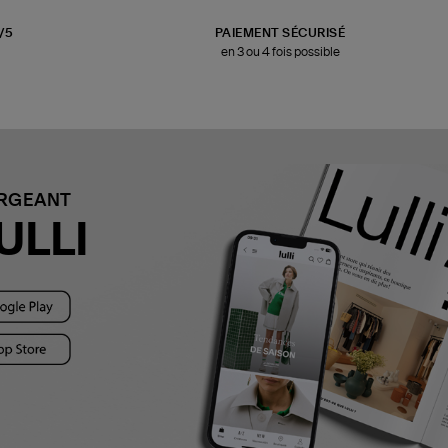
3/5
PAIEMENT SÉCURISÉ
en 3 ou 4 fois possible
ARGEANT
ULLI