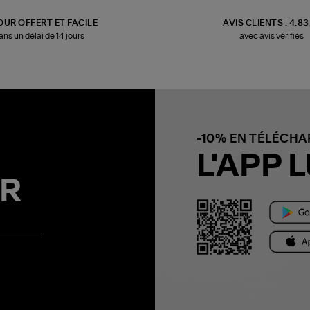
OUR OFFERT ET FACILE
AVIS CLIENTS : 4.8
ans un délai de 14 jours
avec avis vérifiés
-10% EN TÉLÉCH
L'APP L
R