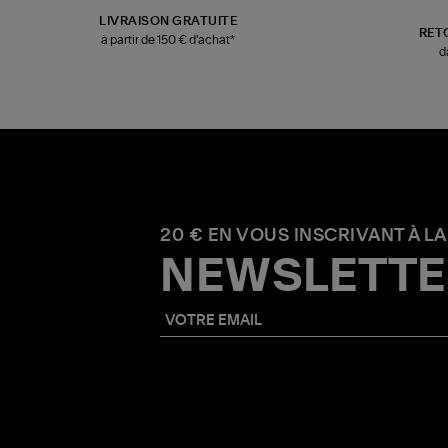
LIVRAISON GRATUITE
RET
à partir de 150 € d'achat*
d
20 € EN VOUS INSCRIVANT À LA
NEWSLETTE