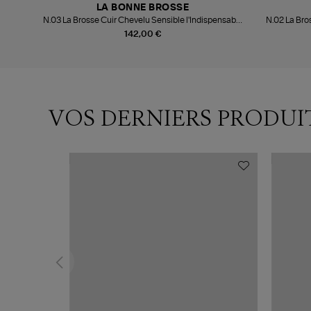
LA BONNE BROSSE
N.03 La Brosse Cuir Chevelu Sensible l'Indispensable
N.02 La Bro
Douceur Bleu Encre
142,00 €
VOS DERNIERS PRODUI