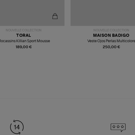
NOUVELLE COLLECTION
NOUVELLE COLLECTION
TORAL
MAISON BADIGO
ocassins Killian Sport Mousse
Veste Ojos Perlas Multicolor
189,00 €
250,00 €