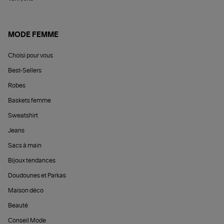
MODE FEMME
Choisi pour vous
Best-Sellers
Robes
Baskets femme
Sweatshirt
Jeans
Sacs à main
Bijoux tendances
Doudounes et Parkas
Maison déco
Beauté
Conseil Mode