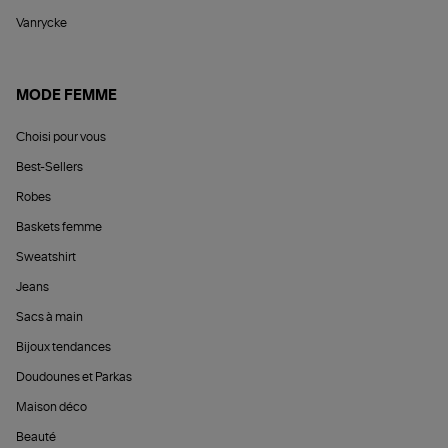
Vanrycke
MODE FEMME
Choisi pour vous
Best-Sellers
Robes
Baskets femme
Sweatshirt
Jeans
Sacs à main
Bijoux tendances
Doudounes et Parkas
Maison déco
Beauté