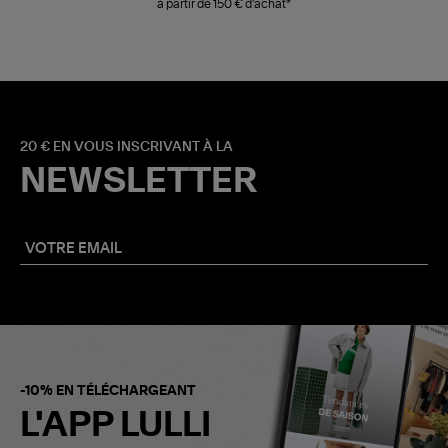
à partir de 150 € d'achat*
20 € EN VOUS INSCRIVANT À LA
NEWSLETTER
-10% EN TÉLÉCHARGEANT
L'APP LULLI