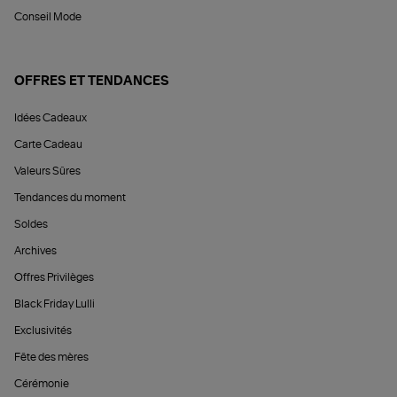
Conseil Mode
OFFRES ET TENDANCES
Idées Cadeaux
Carte Cadeau
Valeurs Sûres
Tendances du moment
Soldes
Archives
Offres Privilèges
Black Friday Lulli
Exclusivités
Fête des mères
Cérémonie